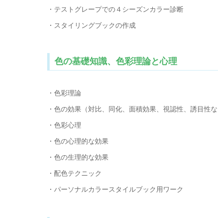
・テストグレープでの４シーズンカラー診断
・スタイリングブックの作成
色の基礎知識、色彩理論と心理
・色彩理論
・色の効果（対比、同化、面積効果、視認性、誘目性な
・色彩心理
・色の心理的な効果
・色の生理的な効果
・配色テクニック
・パーソナルカラースタイルブック用ワーク