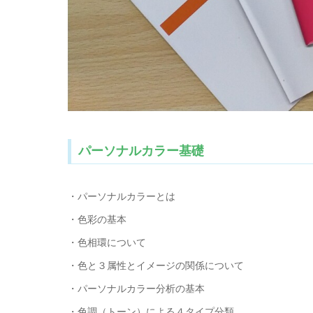
パーソナルカラー基礎
・パーソナルカラーとは
・色彩の基本
・色相環について
・色と３属性とイメージの関係について
・パーソナルカラー分析の基本
・色調（トーン）による４タイプ分類